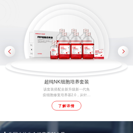
超纯NK细胞培养套装
该套装搭配全新升级新一代免
疫细胞修复培养基2.0，从针对
单个核细胞的“单一修复”变为针
了解详情
对细胞和血浆的“双重修复”，从
而实现细胞增殖更快、细胞数
量更多、NK纯度更高、培养结
果更稳定的全面提升。