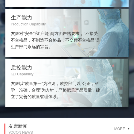
生产能力
Production Capability
友康对“安全”和“产能”两方面严格要求，“不接受
不合格品，不制造不合格品，不交付不合格品”是
生产部门永远的宗旨。
质控能力
QC Capability
友康以“质量第一”为准则，质控部门以“公正，科
学，准确，合理”为方针，严格把关产品质量，建
立了完善的质量管理体系。
友康新闻
MORE
YOCON NEWS