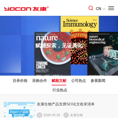
CN
赋能探索，见证真知
目录价格
采购合作
赋能文献
公司热点
参展新闻
行业热点
友康生物产品支撑SCI论文收录清单
2026-05-25
友康生物