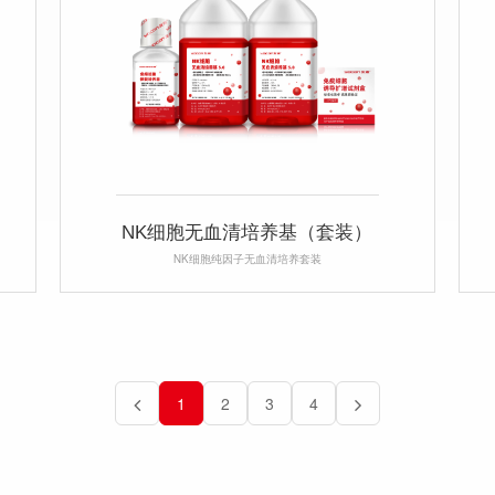
NK细胞无血清培养基（套装）
NK细胞纯因子无血清培养套装
1
2
3
4