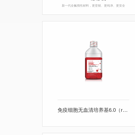
新一代全氟惰性材料，更坚韧、更纯净、更安全
免疫细胞无血清培养基6.0（rHSA）