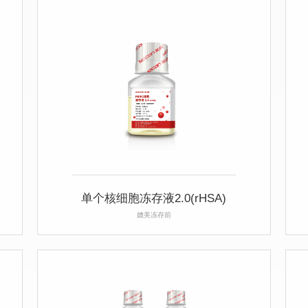
单个核细胞冻存液2.0(rHSA)
媲美冻存前