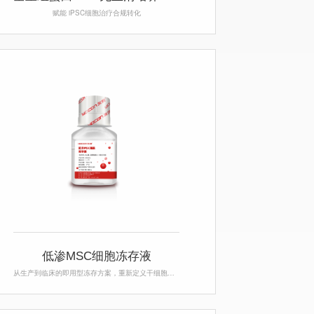
赋能 iPSC细胞治疗合规转化
低渗MSC细胞冻存液
从生产到临床的即用型冻存方案，重新定义干细胞冻存标准