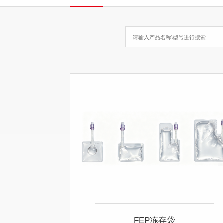
FEP冻存袋