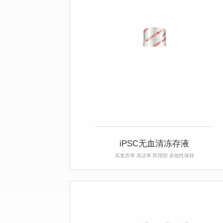
iPSC无血清冻存液
高复苏率 高活率 即用型 多能性保持