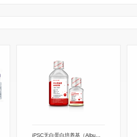
iPSC无白蛋白培养基（Albumin-free）套装