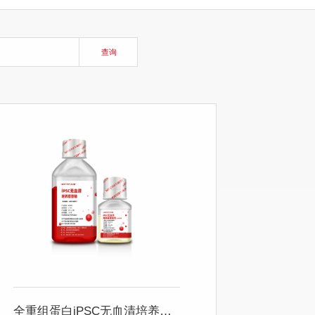
查询
全重组蛋白iPSC无血清培养基套装