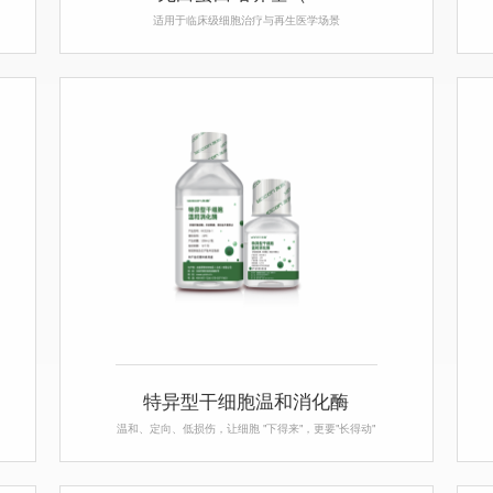
适用于临床级细胞治疗与再生医学场景
特异型干细胞温和消化酶
温和、定向、低损伤，让细胞 "下得来"，更要"长得动"