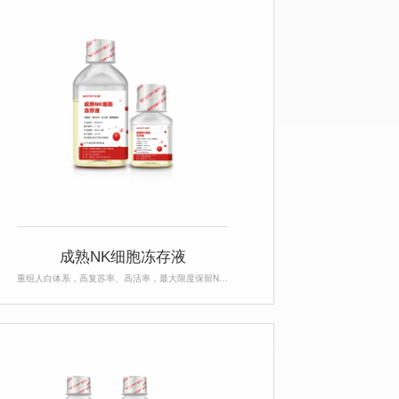
成熟NK细胞冻存液
重组人白体系，高复苏率、高活率，最大限度保留NK杀伤能力