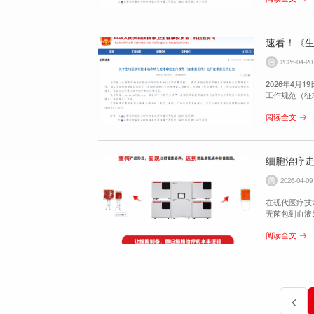
速看！《
2026-04-20
2026年4
工作规范（征
阅读全文
细胞治疗
2026-04-09
在现代医疗技
无菌包到血液
撑。这一转变
阅读全文