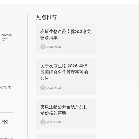
热点推荐
友康生物产品支撑SCI论文
026年
收录清单
、第2批
》（国务
2026-05-25
关于友康生物 2026 年供
应商综合合作管理事项的
公告
不仅标志
2026-01-23
友康生物公开全线产品目
录价格的声明
性分析
2025-12-01