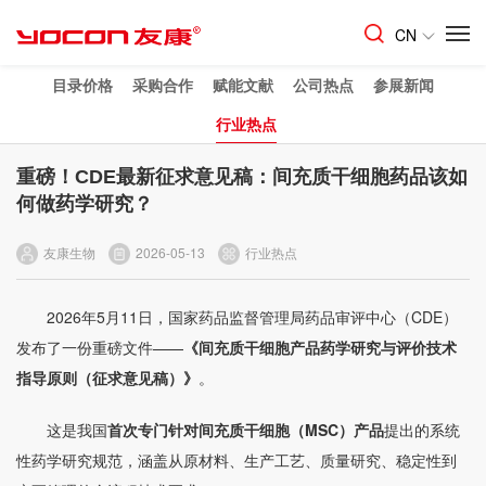
CN
目录价格
采购合作
赋能文献
公司热点
参展新闻
行业热点
重磅！CDE最新征求意见稿：间充质干细胞药品该如
何做药学研究？
友康生物
2026-05-13
行业热点
2026年5月11日，国家药品监督管理局药品审评中心（CDE）
发布了一份重磅文件——
《间充质干细胞产品药学研究与评价技术
指导原则（征求意见稿）》
。
这是我国
首次专门针对
间充质干细胞（MSC）产品
提出的系统
性药学研究规范，涵盖从原材料、生产工艺、质量研究、稳定性到