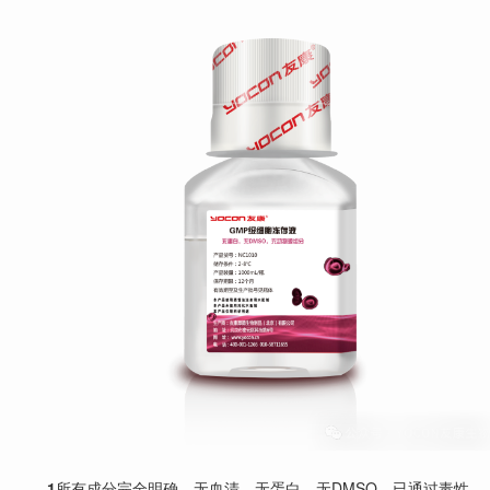
1
所有成分完全明确，无血清，无蛋白，无DMSO，已通过毒性