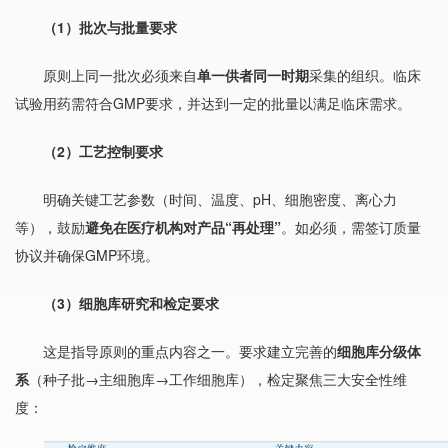
（1）批次与批量要求
原则上同一批次必须来自
单一供者同一时期
采集的组织。临床
试验用药需符合GMP要求，并达到一定的批量以满足临床需求。
（2）工艺控制要求
明确关键工艺参数（时间、温度、pH、细胞密度、离心力
等），鼓励
避免在医疗机构对产品“再处理”
。如必须，需签订质量
协议并确保GMP环境。
（3）细胞库研究和检定要求
这是指导原则的重点内容之一。要求建立完善的
细胞库分级体
系
（种子批→主细胞库→工作细胞库），检定聚焦三大安全性维
度：