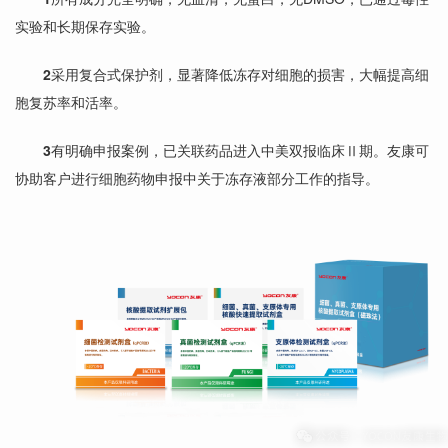
实验和长期保存实验。
2
采用复合式保护剂，显著降低冻存对细胞的损害，大幅提高细
胞复苏率和活率。
3
有明确申报案例，已关联药品进入中美双报临床Ⅱ期。友康可
协助客户进行细胞药物申报中关于冻存液部分工作的指导。