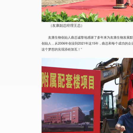
（友康副总经理王总）
友康生物创始人曲总诚挚地感谢了多年来为友康生物发展
创始人，从2006年创业到2021年这15年，曲总和每个成功
这个梦想的实现添砖加瓦！”