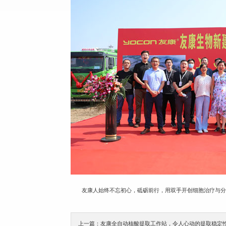
友康人始终不忘初心，砥砺前行，用双手开创细胞治疗与
上一篇：友康全自动核酸提取工作站，令人心动的提取稳定