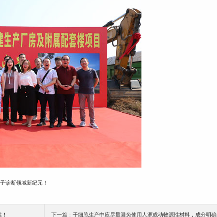
分子诊断领域新纪元！
性！