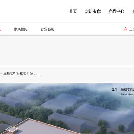
首页
走进友康
产品中心
点
参展新闻
行业热点
主
的一座基地即将拔地而起……