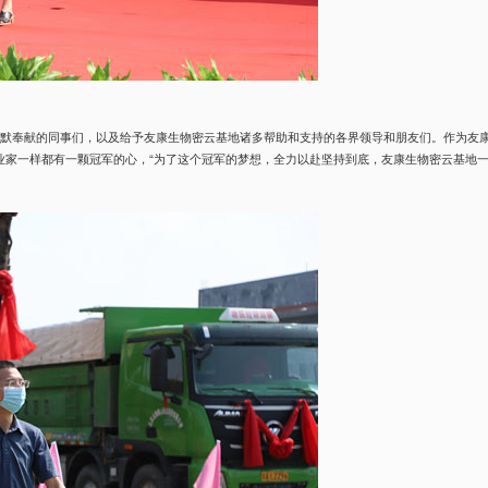
默默奉献的同事们，以及给予友康生物密云基地诸多帮助和支持的各界领导和朋友们。作为友
的企业家一样都有一颗冠军的心，“为了这个冠军的梦想，全力以赴坚持到底，友康生物密云基地