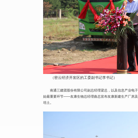
（密云经济开发区的工委副书记李书记）
南通三建团股份有限公司副总经理梁总，以及信息产业电
始最重要环节——友康生物总经理曲总宣布友康新建生产厂房
培土。