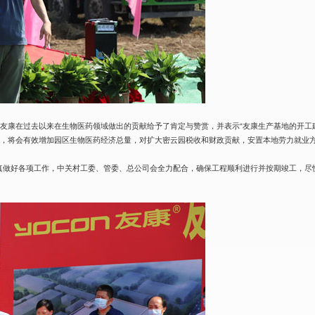
友康在过去以来在生物医药领域做出的贡献给予了肯定与赞赏，并表示“友康生产基地的开工
后，将会有效增加园区生物医药经济总量，对扩大密云园税收和财政贡献，安置本地劳力就业
真做好各项工作，中关村工委、管委、总公司会全力配合，确保工程顺利进行并按期竣工，尽