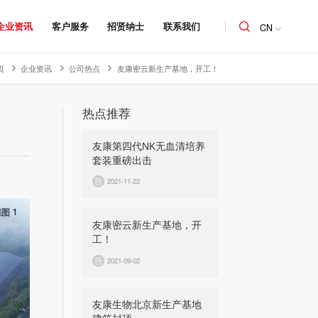
企业资讯
客户服务
招贤纳士
联系我们
CN
页
企业资讯
公司热点
友康密云新生产基地，开工！
热点推荐
友康第四代NK无血清培养
套装重磅出击
2021-11-22
友康密云新生产基地，开
工！
2021-09-02
友康生物北京新生产基地