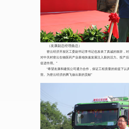
（友康副总经理曲总）
密云经济开发区工委副书记李书记也发表了真诚的致辞，对
对中关村密云生物医药产业基地快速发展注入新的活力。投产
促进作用。”
“希望友康和建筑公司通力合作，保证工程质量的前提下认
营。为密云经济的腾飞做出新的贡献”