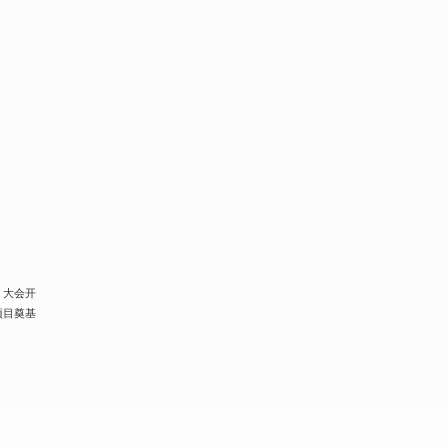
，大会开
项目奠基