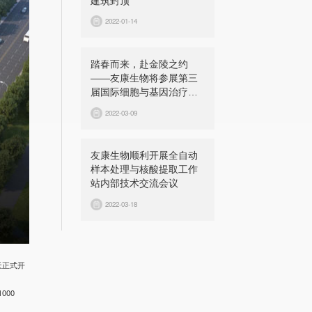
建筑封顶
2022-01-14
踏春而来，赴金陵之约
——友康生物将参展第三
届国际细胞与基因治疗中
国峰会（CGCS 2022）
2022-03-09
友康生物顺利开展全自动
样本处理与核酸提取工作
站内部技术交流会议
2022-03-18
天正式开
000