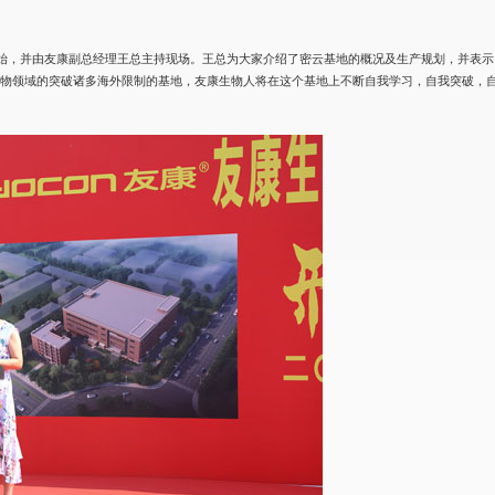
开始，并由友康副总经理王总主持现场。王总为大家介绍了密云基地的概况及生产规划，并表示
生物领域的突破诸多海外限制的基地，友康生物人将在这个基地上不断自我学习，自我突破，