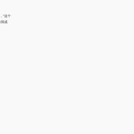
，“这个
自我成