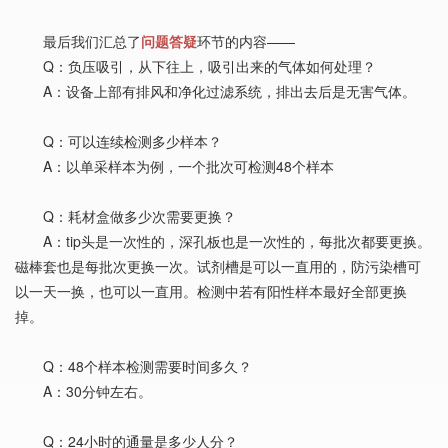
最后我们汇总了
问题答疑
环节的内容——
Q：负压吸引，从下往上，吸引出来的气体如何处理？
A：设备上部有排风和净化过滤系统，排出去后是无害气体。
Q：可以连续检测多少样本？
A：以单采样本为例，一个批次可检测48个样本
Q：耗材盒做多少次需要更换？
A：tip头是一次性的，深孔板也是一次性的，每批次都要更换。
磁棒套也是每批次更换一次。试剂槽是可以一直用的，防污染槽可
以一天一换，也可以一直用。检测中若有阳性样本最好全部更换
掉。
Q：48个样本检测需要时间多久？
A：30分钟左右。
Q：24小时的通量是多少人分？