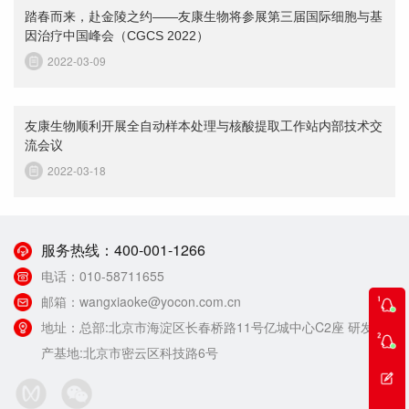
踏春而来，赴金陵之约——友康生物将参展第三届国际细胞与基
因治疗中国峰会（CGCS 2022）
2022-03-09
友康生物顺利开展全自动样本处理与核酸提取工作站内部技术交
流会议
2022-03-18
服务热线：
400-001-1266
电话：
010-58711655
邮箱：
wangxiaoke@yocon.com.cn
地址：
总部:北京市海淀区长春桥路11号亿城中心C2座 研发生
产基地:北京市密云区科技路6号