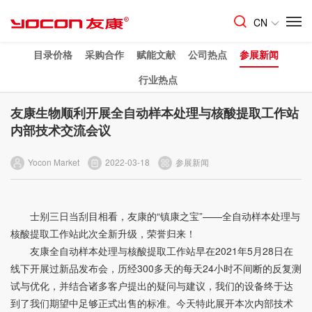
CN
目录价格
采购合作
赋能文献
公司热点
参展新闻
行业热点
友康生物顺利开展全自动样本处理与核酸提取工作站
内部技术交流会议
Yocon Market
2022-03-18
参展新闻
士别三日当刮目相看，友康的“镇康之宝”——全自动样本处理与
核酸提取
工作站此次全新升级，荣誉归来！
友康全自动样本处理与核酸提取工作站早在2021年5月28日在
线下开展过新品发布会，历经300多天的每天24小时不间断的反复测
试与优化，并结合诸多客户提出的疑问与建议，我们的设备终于达
到了我们期望中足够正式出售的标准。今天特此展开本次内部技术