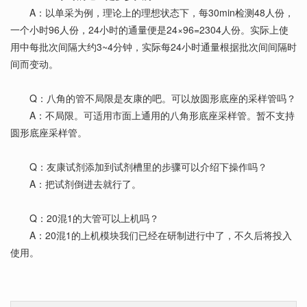
A：以单采为例，理论上的理想状态下，每30min检测48人份，
一个小时96人份，24小时的通量便是24×96=2304人份。实际上使
用中每批次间隔大约3~4分钟，实际每24小时通量根据批次间间隔时
间而变动。
Q：八角的管不局限是友康的吧。可以放圆形底座的采样管吗？
A：不局限。可适用市面上通用的八角形底座采样管。暂不支持
圆形底座采样管。
Q：友康试剂添加到试剂槽里的步骤可以介绍下操作吗？
A：把试剂倒进去就行了。
Q：20混1的大管可以上机吗？
A：20混1的上机模块我们已经在研制进行中了，不久后将投入
使用。