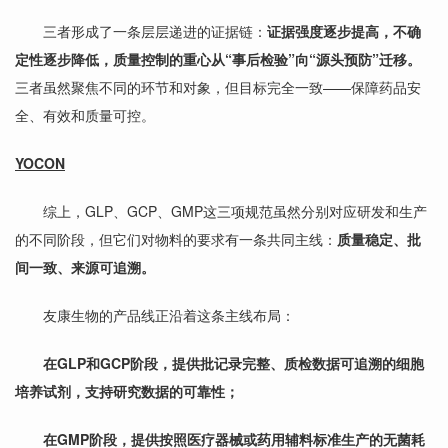
三者形成了一条层层递进的证据链：
证据强度逐步提高，不确
定性逐步降低，质量控制的重心从“事后检验”向“源头预防”迁移。
三者虽然聚焦不同的环节和对象，但目标完全一致——保障药品安
全、有效和质量可控。
YOCON
综上，GLP、GCP、GMP这三项规范虽然分别对应研发和生产
的不同阶段，但它们对物料的要求有一条共同主线：
质量稳定、批
间一致、来源可追溯。
友康生物的产品线正沿着这条主线布局：
在GLP和GCP阶段，提供批记录完整、质检数据可追溯的
细胞
培养试剂
，支持研究数据的可靠性；
在GMP阶段，提供按照医疗器械或药用辅料标准生产的无菌耗