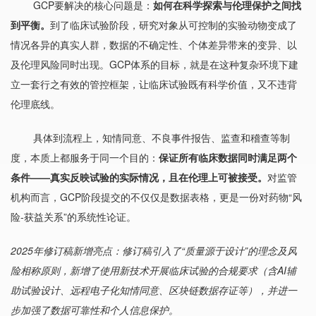
GCP要解决的核心问题是：
如何在科学探索与伦理保护之间找
到平衡。
到了临床试验阶段，研究对象从可控制的实验动物变成了
情况各异的真实人群，数据的不确定性、个体差异带来的变异、以
及伦理风险同时出现。GCP体系的目标，就是在这种复杂环境下建
立一套行之有效的管控框架，让临床试验既有科学价值，又不违背
伦理底线。
具体到流程上，知情同意、不良事件报告、监查和稽查等制
度，本质上都服务于同一个目的：
保证所有临床数据同时满足两个
条件——真实反映试验的实际情况，且在伦理上可被接受。
对监管
机构而言，GCP阶段提交的不仅仅是数据表格，更是一份对药物“风
险-获益关系”的系统性论证。
2025年修订稿新增亮点：修订稿引入了“质量源于设计”的理念及风
险相称原则，新增了使用新技术开展临床试验的合规要求（含AI辅
助试验设计、远程电子化知情同意、区块链数据存证等），并进一
步加强了数据可靠性和个人信息保护。