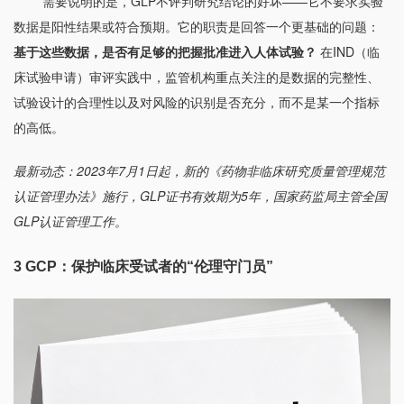
需要说明的是，GLP不评判研究结论的好坏——它不要求实验
数据是阳性结果或符合预期。它的职责是回答一个更基础的问题：
基于这些数据，是否有足够的把握批准进入人体试验？
在IND（临
床试验申请）审评实践中，监管机构重点关注的是数据的完整性、
试验设计的合理性以及对风险的识别是否充分，而不是某一个指标
的高低。
最新动态：2023年7月1日起，新的《药物非临床研究质量管理规范
认证管理办法》施行，GLP证书有效期为5年，国家药监局主管全国
GLP认证管理工作。
3
GCP：保护临床受试者的“伦理守门员”