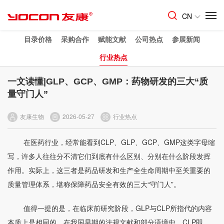
CN
目录价格
采购合作
赋能文献
公司热点
参展新闻
行业热点
一文读懂|GLP、GCP、GMP：药物研发的三大“质
量守门人”
友康生物
2026-05-27
行业热点
在医药行业，经常能看到CLP、GLP、
GCP
、GMP这类字母缩
写，许多人往往分不清它们到底有什么区别、分别在什么阶段发挥
作用。实际上，这三者是药品研发和生产全生命周期中至关重要的
质量管理体系，堪称保障药品安全有效的三大“守门人”。
值得一提的是，在临床前研究阶段，GLP与CLP所指代的内容
本质上是相同的。在我国早期的法规文献和部分语境中，CLP即