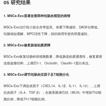
05 研究结果
1. MSCs-Exo显著改善两种结肠炎模型的病情
MSCs-Exo治疗组小鼠生存率提高、体重下降减轻、DAI评分降低、
结肠缩短缓解、MPO活性下降，组织病理学损伤明显减轻。
2. MSCs-Exo修复肠道粘膜屏障
MSCs-Exo恢复结肠杯状细胞数量，降低肠道粘膜通透性，修复紧密
连接超微结构，上调ZO-1、Occludin、Claudin-1蛋白表达。
3. MSCs-Exo调节结肠炎症因子及T细胞分化
MSCs-Exo下调促炎因子（CXCL14、IL-1β、IL-11、IL-12），上调
抗炎因子（IL-4、TGF-β）；在肠系膜淋巴结（MLN）中增加Th2细
胞比例，降低Th17细胞比例。