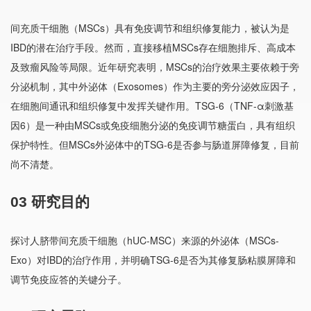
间充质干细胞（MSCs）具有免疫调节和组织修复能力，被认为是
IBD的潜在治疗手段。然而，直接移植MSCs存在细胞排斥、高成本
及致瘤风险等局限。近年研究表明，MSCs的治疗效果主要依赖于旁
分泌机制，其中外泌体（Exosomes）作为主要的旁分泌效应因子，
在细胞间通讯和组织修复中发挥关键作用。TSG-6（TNF-α刺激基
因6）是一种由MSCs或免疫细胞分泌的免疫调节糖蛋白，具有组织
保护特性。但MSCs外泌体中的TSG-6是否参与肠道屏障修复，目前
尚不清楚。
03 研究目的
探讨人脐带间充质干细胞（hUC-MSC）来源的外泌体（MSCs-
Exo）对IBD的治疗作用，并明确TSG-6是否为其修复肠粘膜屏障和
调节免疫应答的关键分子。