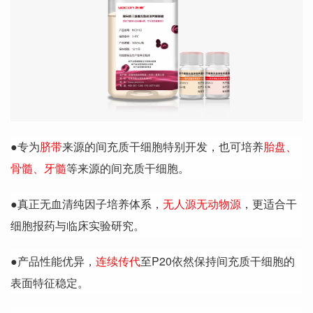
●专为
脐带
来源的间充质干细胞特别开发，也可培养
胎盘、
骨髓、牙髓
等来源的间充质干细胞。
●真正无血清纯因子培养体系，
无人源无动物源
，更适合干
细胞报药与临床实验研究。
●产品性能优异，
连续传代
至P20依然保持间充质干细胞的
表面特征稳定。