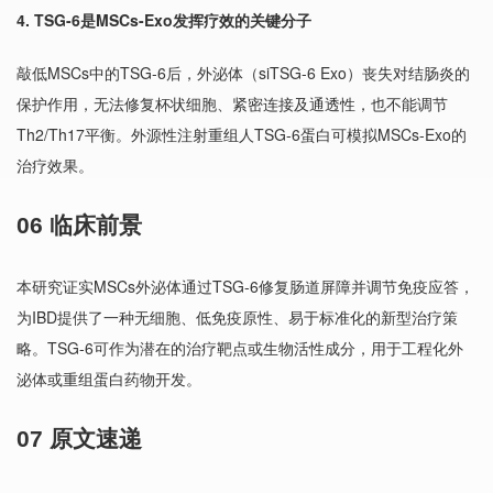
4. TSG-6是MSCs-Exo发挥疗效的关键分子
敲低MSCs中的TSG-6后，外泌体（siTSG-6 Exo）丧失对结肠炎的
保护作用，无法修复杯状细胞、紧密连接及通透性，也不能调节
Th2/Th17平衡。外源性注射重组人TSG-6蛋白可模拟MSCs-Exo的
治疗效果。
06 临床前景
本研究证实MSCs外泌体通过TSG-6修复肠道屏障并调节免疫应答，
为IBD提供了一种无细胞、低免疫原性、易于标准化的新型治疗策
略。TSG-6可作为潜在的治疗靶点或生物活性成分，用于工程化外
泌体或重组蛋白药物开发。
07 原文速递