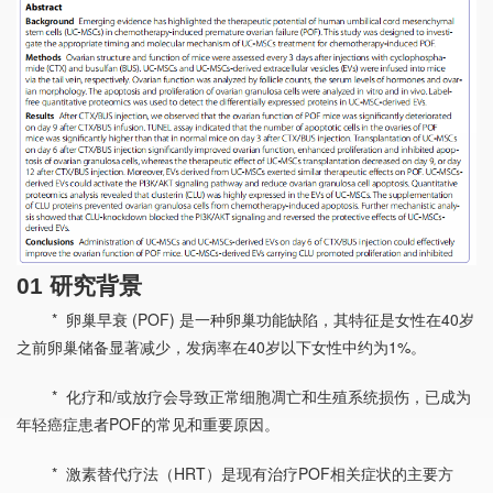
01 研究背景
* 卵巢早衰 (POF) 是一种卵巢功能缺陷，其特征是女性在40岁
之前卵巢储备显著减少，发病率在40岁以下女性中约为1%。
* 化疗和/或放疗会导致正常细胞凋亡和生殖系统损伤，已成为
年轻癌症患者POF的常见和重要原因。
* 激素替代疗法（HRT）是现有治疗POF相关症状的主要方