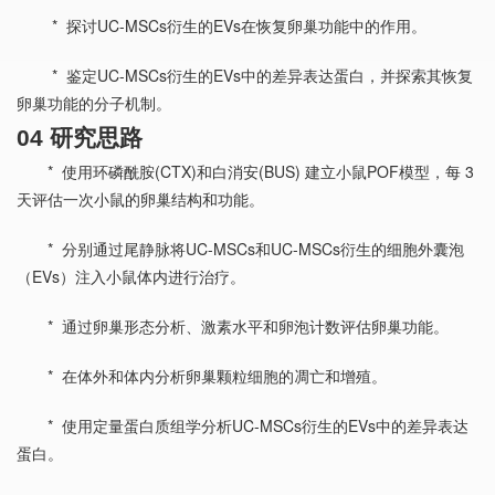
* 探讨UC-MSCs衍生的EVs在恢复卵巢功能中的作用。
* 鉴定UC-MSCs衍生的EVs中的差异表达蛋白，并探索其恢复
卵巢功能的分子机制。
04 研究思路
* 使用环磷酰胺(CTX)和白消安(BUS) 建立小鼠POF模型，每 3
天评估一次小鼠的卵巢结构和功能。
* 分别通过尾静脉将UC-MSCs和UC-MSCs衍生的细胞外囊泡
（EVs）注入小鼠体内进行治疗。
* 通过卵巢形态分析、激素水平和卵泡计数评估卵巢功能。
* 在体外和体内分析卵巢颗粒细胞的凋亡和增殖。
* 使用定量蛋白质组学分析UC-MSCs衍生的EVs中的差异表达
蛋白。