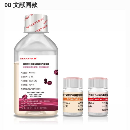
08 文献同款