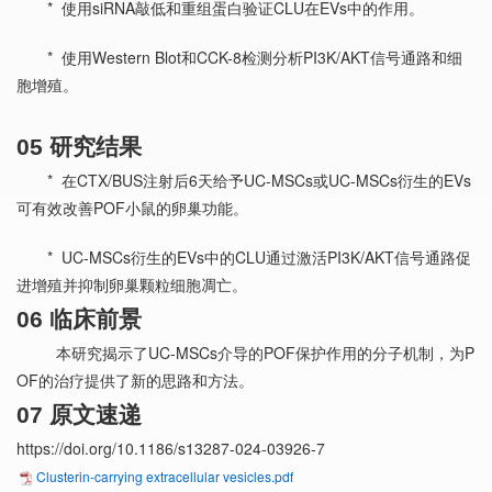
* 使用siRNA敲低和重组蛋白验证CLU在EVs中的作用。
* 使用Western Blot和CCK-8检测分析PI3K/AKT信号通路和细
胞增殖。
05 研究结果
* 在CTX/BUS注射后6天给予UC-MSCs或UC-MSCs衍生的EVs
可有效改善POF小鼠的卵巢功能。
* UC-MSCs衍生的EVs中的CLU通过激活PI3K/AKT信号通路促
进增殖并抑制卵巢颗粒细胞凋亡。
06 临床前景
本研究揭示了UC-MSCs介导的POF保护作用的分子机制，为P
OF的治疗提供了新的思路和方法。
07 原文速递
https://doi.org/10.1186/s13287-024-03926-7
Clusterin-carrying extracellular vesicles.pdf