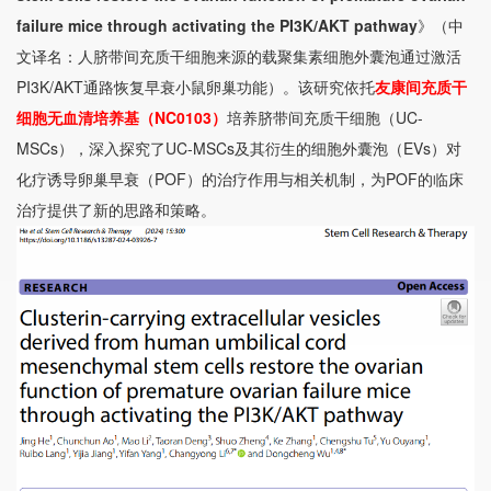
failure mice through activating the PI3K/AKT pathway
》（中
文译名：人脐带间充质干细胞来源的载聚集素细胞外囊泡通过激活
PI3K/AKT通路恢复早衰小鼠卵巢功能）。该研究依托
友康间充质干
细胞无血清培养基（NC0103）
培养脐带间充质干细胞（UC-
MSCs），深入探究了UC-MSCs及其衍生的细胞外囊泡（EVs）对
化疗诱导卵巢早衰（POF）的治疗作用与相关机制，为POF的临床
治疗提供了新的思路和策略。