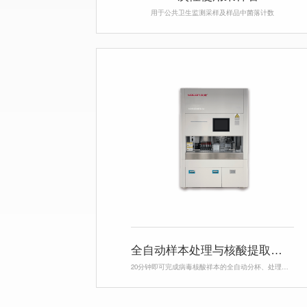
用于公共卫生监测采样及样品中菌落计数
全自动样本处理与核酸提取工作站
20分钟即可完成病毒核酸祥本的全自动分杯、处理、提取的集成化工作站