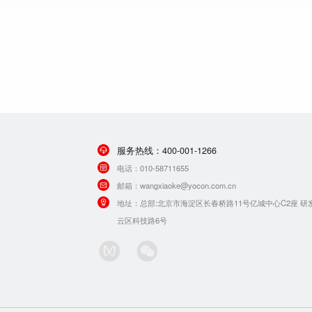
服务热线：
400-001-1266
电话：
010-58711655
邮箱：
wangxiaoke@yocon.com.cn
地址：
总部:北京市海淀区长春桥路11号亿城中心C2座 研
云区科技路6号