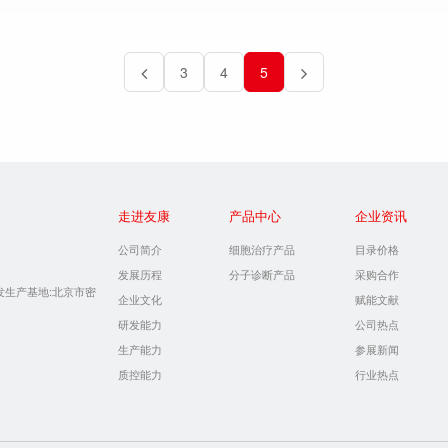
3
4
5
走进友康
产品中心
企业资讯
公司简介
细胞治疗产品
目录价格
发展历程
分子诊断产品
采购合作
发生产基地:北京市密
企业文化
赋能文献
研发能力
公司热点
生产能力
参展新闻
质控能力
行业热点