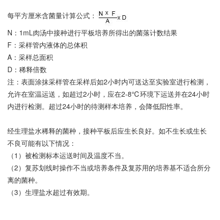
每平方厘米含菌量计算公式：
N：1mL肉汤中接种进行平板培养所得出的菌落计数结果
F：采样管内液体的总体积
A：采样总面积
D：稀释倍数
注：表面涂抹采样管在采样后如2小时内可送达至实验室进行检测，
允许在室温运送，如超过2小时，应在2-8℃环境下运送并在24小时
内进行检测。超过24小时的待测样本培养，会降低阳性率。
经生理盐水稀释的菌种，接种平板后应生长良好。如不生长或生长
不良可能有以下情况：
（1）被检测标本运送时间及温度不当。
（2）复苏划线时操作不当或培养条件及复苏用的培养基不适合所分
离的菌种。
（3）生理盐水超过有效期。