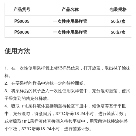
产品货号
产品名称
包装规格
PS0005
一次性使用采样管
50支/盒
PS0006
一次性使用采样管
50支/盒
使用方法
1、在一次性使用采样管上标记样品信息，打开旋盖，取出拭子涂抹
棒。
2、在要采样的样品中涂抹一定的待检面积。
3、将采样后的拭子放入一次性使用采样管中，充分混匀振荡，使拭
子采集到的菌充分释放。
4、吸取1mL采样液体直接滴至待检空平皿中，倾倒培养基于平皿
中，充分混匀，待凝固后，37℃培养18-24小时，进行菌落计数；
或者吸取1mL采样液体直接滴入待检平板中，用无菌涂抹棒涂抹整
个平板，37℃培养18-24小时，进行菌落计数。