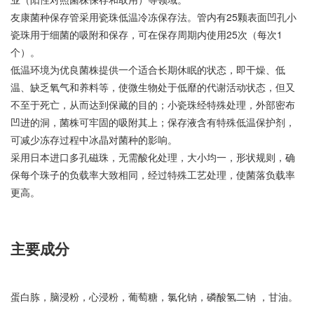
友康菌种保存管采用瓷珠低温冷冻保存法。管内有25颗表面凹孔小
瓷珠用于细菌的吸附和保存，可在保存周期内使用25次（每次1
个）。
低温环境为优良菌株提供一个适合长期休眠的状态，即干燥、低
温、缺乏氧气和养料等，使微生物处于低靡的代谢活动状态，但又
不至于死亡，从而达到保藏的目的；小瓷珠经特殊处理，外部密布
凹进的洞，菌株可牢固的吸附其上；保存液含有特殊低温保护剂，
可减少冻存过程中冰晶对菌种的影响。
采用日本进口多孔磁珠，无需酸化处理，大小均一，形状规则，确
保每个珠子的负载率大致相同，经过特殊工艺处理，使菌落负载率
更高。
主要成分
蛋白胨，脑浸粉，心浸粉，葡萄糖，氯化钠，磷酸氢二钠 ，甘油。