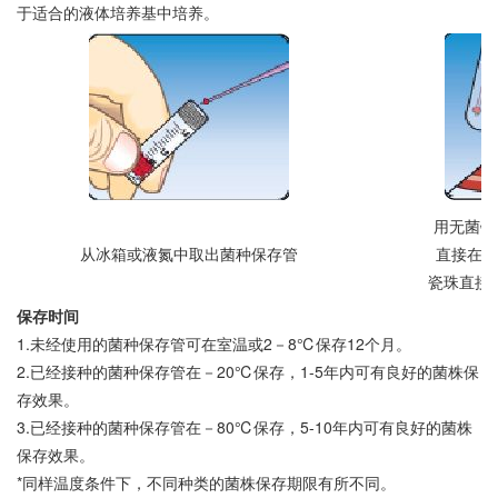
于适合的液体培养基中培养。
用无菌镊
从冰箱或液氮中取出菌种保存管
直接在相
瓷珠直接
保存时间
1.未经使用的菌种保存管可在室温或2－8℃保存12个月。
2.已经接种的菌种保存管在－20℃保存，1-5年内可有良好的菌株保
存效果。
3.已经接种的菌种保存管在－80℃保存，5-10年内可有良好的菌株
保存效果。
*同样温度条件下，不同种类的菌株保存期限有所不同。