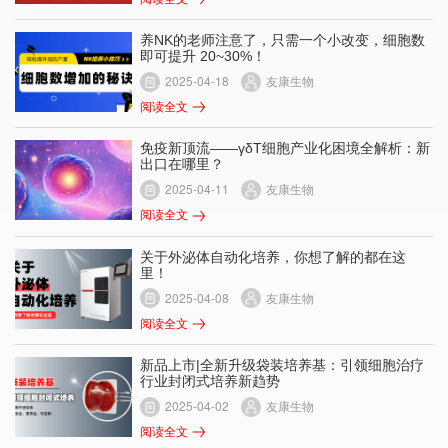
养NK的老师注意了，只需一个小改变，细胞数
即可提升 20~30%！
2025-04-18
友康生物
阅读全文
免疫新顶流——γδT细胞产业化困境全解析：新
出口在哪里？
2025-04-11
友康生物
阅读全文
关于外泌体自动化培养，你想了解的都在这
里！
2025-04-08
友康生物
阅读全文
新品上市|全新升级袋装培养基：引领细胞治疗
行业封闭式培养新趋势
2025-04-02
友康生物
阅读全文