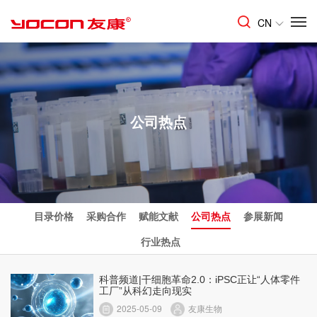
CN
公司热点
目录价格
采购合作
赋能文献
公司热点
参展新闻
行业热点
科普频道|干细胞革命2.0：iPSC正让“人体零件
工厂”从科幻走向现实
2025-05-09
友康生物