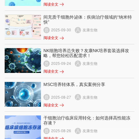
阅读全文
间充质干细胞外泌体：疾病治疗领域的“纳米特
快”
2025-09-30
友康生物
阅读全文
NK细胞培养总失败？友康NK培养套装选择攻
略，帮您轻松匹配需求！
2025-09-24
友康生物
阅读全文
MSC培养转体系，真实案例分享
2025-08-27
友康生物
阅读全文
干细胞治疗临床应用转化：如何选择高性能冻
存液？
2025-08-26
友康生物
阅读全文