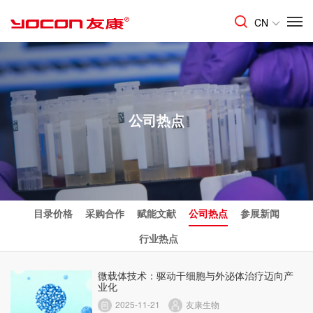
CN
公司热点
目录价格
采购合作
赋能文献
公司热点
参展新闻
行业热点
微载体技术：驱动干细胞与外泌体治疗迈向产
业化
2025-11-21
友康生物