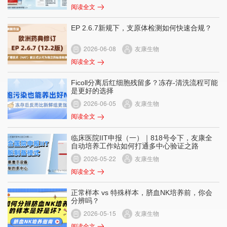
阅读全文
EP 2.6.7新规下，支原体检测如何快速合规？
2026-06-08
友康生物
阅读全文
Ficoll分离后红细胞残留多？冻存-清洗流程可能
是更好的选择
2026-06-05
友康生物
阅读全文
临床医院IIT申报（一）｜818号令下，友康全
自动培养工作站如何打通多中心验证之路
2026-05-22
友康生物
阅读全文
正常样本 vs 特殊样本，脐血NK培养前，你会
分辨吗？
2026-05-15
友康生物
阅读全文