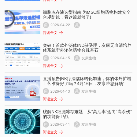
细胞冻存液选型指南|为MSC细胞药物构建安全
合规防线，看这篇就够了!
2026-04-22
阅读全文
突破！首款外泌体IND获受理，友康无血清培养
体系筑牢外泌体药物合规基石
2026-04-15
友康生物
阅读全文
直播预告|NK疗法临床转化加速，你的体外扩增
工艺准备好了吗？4月16日，友康带您解锁“合
规+效能”双突破！
2026-04-13
友康生物
阅读全文
破解NK细胞冻存难题：从“高活率”迈向“高杀伤”
的功能保卫战
2026-03-11
友康生物
阅读全文