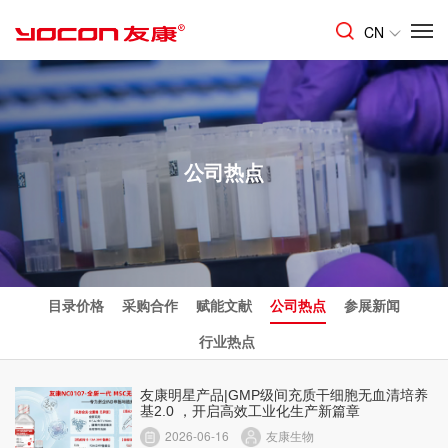
CN
公司热点
目录价格
采购合作
赋能文献
公司热点
参展新闻
行业热点
友康明星产品|GMP级间充质干细胞无血清培养
基2.0 ，开启高效工业化生产新篇章
2026-06-16
友康生物