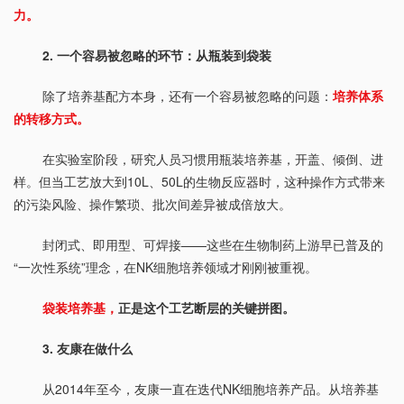
力。
2. 一个容易被忽略的环节：从瓶装到袋装
除了培养基配方本身，还有一个容易被忽略的问题：
培养体系
的转移方式。
在实验室阶段，研究人员习惯用瓶装培养基，开盖、倾倒、进
样。但当工艺放大到10L、50L的生物反应器时，这种操作方式带来
的污染风险、操作繁琐、批次间差异被成倍放大。
封闭式、即用型、可焊接——这些在生物制药上游早已普及的
“一次性系统”理念，在NK细胞培养领域才刚刚被重视。
袋装培养基，
正是这个工艺断层的关键拼图。
3. 友康在做什么
从2014年至今，友康一直在迭代NK细胞培养产品。从培养基