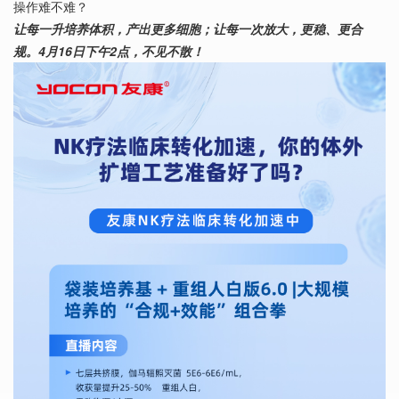
操作难不难？
让每一升培养体积，产出更多细胞；让每一次放大，更稳、更合
规。4月16日下午2点，不见不散！