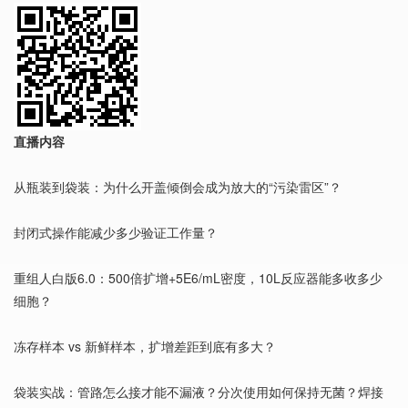
直播内容
从瓶装到袋装：为什么开盖倾倒会成为放大的“污染雷区”？
封闭式操作能减少多少验证工作量？
重组人白版6.0：500倍扩增+5E6/mL密度，10L反应器能多收多少
细胞？
冻存样本 vs 新鲜样本，扩增差距到底有多大？
袋装实战：管路怎么接才能不漏液？分次使用如何保持无菌？焊接