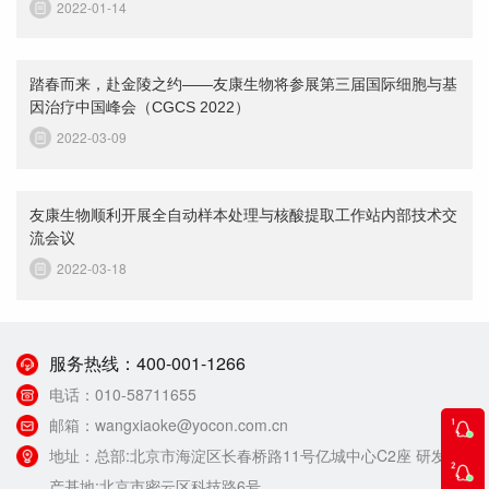
2022-01-14
踏春而来，赴金陵之约——友康生物将参展第三届国际细胞与基
因治疗中国峰会（CGCS 2022）
2022-03-09
友康生物顺利开展全自动样本处理与核酸提取工作站内部技术交
流会议
2022-03-18
服务热线：
400-001-1266
电话：
010-58711655
邮箱：
wangxiaoke@yocon.com.cn
地址：
总部:北京市海淀区长春桥路11号亿城中心C2座 研发生
产基地:北京市密云区科技路6号