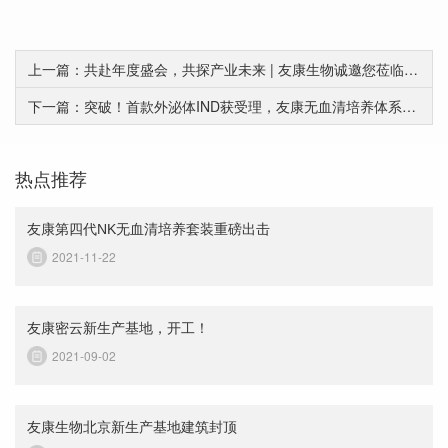
上一篇：共赴年度盛会，共探产业未来 | 友康生物诚邀您莅临IGC 2026展会D22展位
下一篇：突破！首款外泌体IND获受理，友康无血清培养体系筑牢外泌体药物合规基石
热点推荐
友康第四代NK无血清培养套装重磅出击
2021-11-22
友康密云新生产基地，开工！
2021-09-02
友康生物北京新生产基地建筑封顶