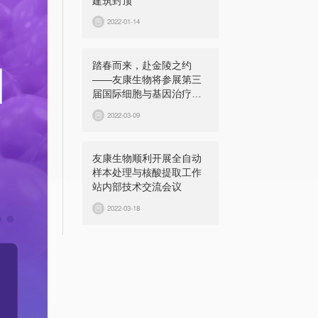
建筑封顶
2022-01-14
踏春而来，赴金陵之约
——友康生物将参展第三
届国际细胞与基因治疗中
国峰会（CGCS 2022）
2022-03-09
友康生物顺利开展全自动
样本处理与核酸提取工作
站内部技术交流会议
2022-03-18