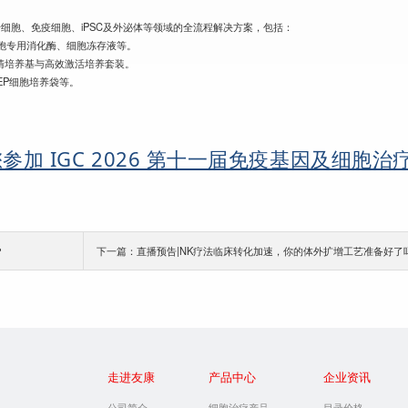
细胞、免疫细胞、iPSC及外泌体等领域的全流程解决方案，包括：
细胞专用消化酶、细胞冻存液等。
血清培养基与高效激活培养套装。
EP细胞培养袋等。
加 IGC 2026 第十一届免疫基因及细胞治
？
走进友康
产品中心
企业资讯
公司简介
细胞治疗产品
目录价格