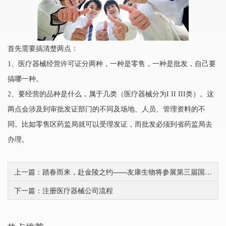
首先需要搞清楚两点：
1、医疗器械经营许可证分两种，一种是零售，一种是批发，自己要
搞哪一种。
2、要经营的品种是什么，属于几类（医疗器械分为I II III类）。这
两点会涉及到审批发证部门的不同及场地、人员、管理资料的不
同。比如零售区药监局就可以受理发证，而批发必须到省药监局去
办理。
上一篇：踏春而来，赴金陵之约——友康生物将参展第三届国际细胞与基因治疗中国峰会（CGCS 2022）
下一篇：注册医疗器械公司流程