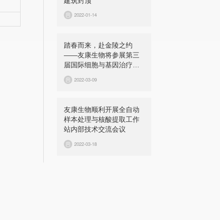
建筑封顶
2022-01-14
踏春而来，赴金陵之约
——友康生物将参展第三
届国际细胞与基因治疗中
国峰会（CGCS 2022）
2022-03-09
友康生物顺利开展全自动
样本处理与核酸提取工作
站内部技术交流会议
2022-03-18