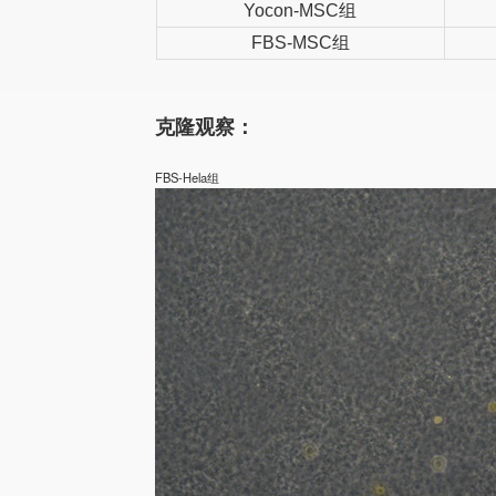
Yocon-MSC
组
FBS-MSC
组
克隆观察：
FBS-Hela组