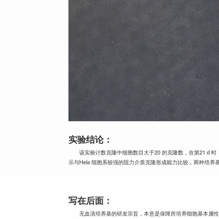
实验结论：
该实验计数克隆中细胞数目大于20 的克隆数，在第21 d 
示与Hela 细胞系较强的阻力介质克隆形成能力比较，两种培养基
写在后面：
无血清培养基的研发宗旨，本意是保障所培养细胞基本属性