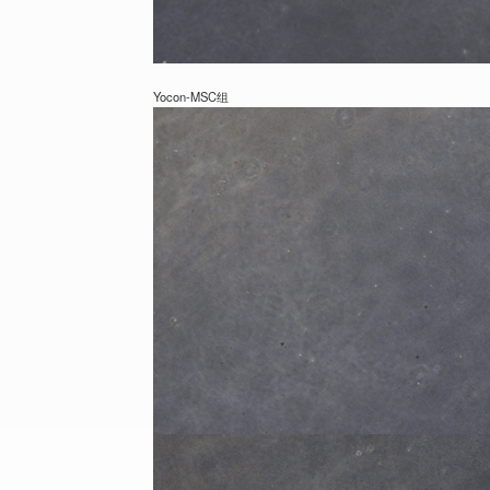
Yocon-MSC组