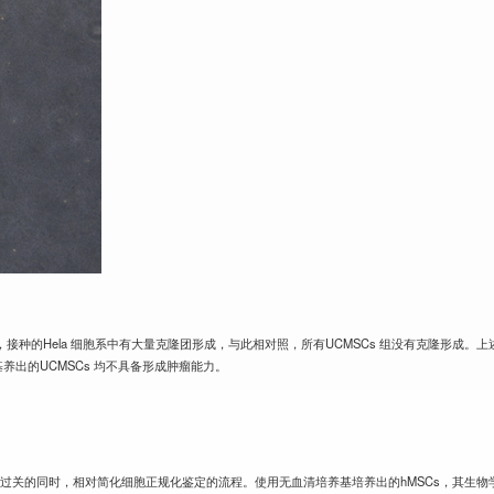
时，接种的Hela 细胞系中有大量克隆团形成，与此相对照，所有UCMSCs 组没有克隆形成。
养出的UCMSCs 均不具备形成肿瘤能力。
过关的同时，相对简化细胞正规化鉴定的流程。使用无血清培养基培养出的hMSCs，其生物