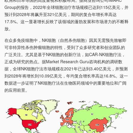
Group的报告，2022年全球细胞治疗市场规模已达到115亿美元，并
预计到2028年将飙升至321亿美元，期间的复合年增长率高达
17.5%。这一显著增长反映了该领域的蓬勃发展和市场潜力的不断释
放。
在众多免疫细胞中，NK细胞（自然杀伤细胞）因其无需预先致敏即
可非特异性杀伤肿瘤细胞的特性，受到了众多研究者和创业团队的
广泛关注。尤其是基于NK细胞的创新疗法，如CAR-NK细胞疗法，
正成为研究的热点。据
Market Research Guru
咨询机构的调研数
据，全球NK细胞疗法市场规模在2021年已达到3.40亿美元，并预测
到2028年将增长到10.09亿美元，年均复合增长率高达16.8%。这一
数据进一步证明了NK细胞疗法在生物医药领域中的重要地位和广阔
的应用前景。