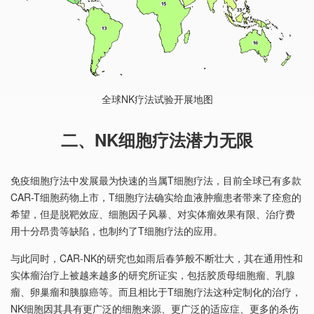
全球NK疗法试验开展地图
二、NK细胞疗法潜力无限
免疫细胞疗法中发展最为快速的当属T细胞疗法，目前全球已有多款
CAR-T细胞药物上市，T细胞疗法确实给血液肿瘤患者带来了痊愈的
希望，但是脱靶效应、
细胞因子风暴
、对实体瘤效果有限、治疗费
用十分昂贵等缺陷，也制约了T细胞疗法的应用。
与此同时，CAR-NK的研究也如雨后春笋般不断壮大，其在通用性和
实体瘤治疗上被越来越多的研究所证实，包括胶质母细胞瘤、乳腺
瘤、卵巢瘤和胰腺癌等。而且相比于T细胞疗法这种定制化的治疗，
NK细胞因其具有更广泛的细胞来源、更广泛的适应症、更多的杀伤