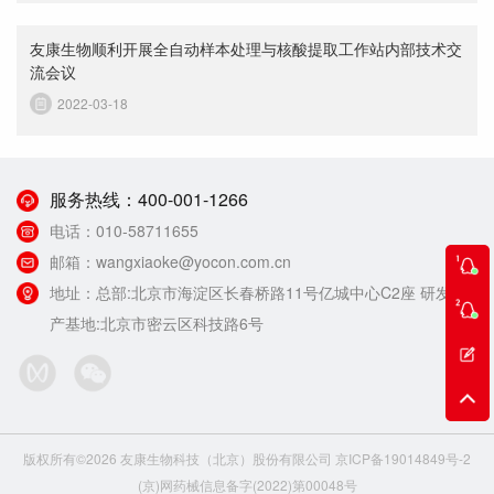
友康生物顺利开展全自动样本处理与核酸提取工作站内部技术交
流会议
2022-03-18
服务热线：
400-001-1266
电话：
010-58711655
邮箱：
wangxiaoke@yocon.com.cn
地址：
总部:北京市海淀区长春桥路11号亿城中心C2座 研发生
产基地:北京市密云区科技路6号
版权所有©2026 友康生物科技（北京）股份有限公司
京ICP备19014849号-2
(京)网药械信息备字(2022)第00048号