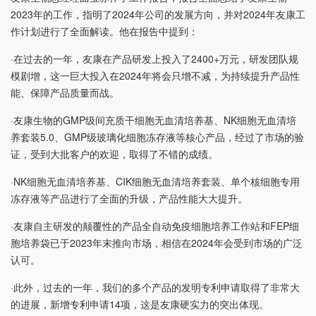
2023年的工作，指明了2024年公司的发展方向，并对2024年友康工
作计划进行了全面解读。他在报告中提到：
·在过去的一年，友康在产品研发上投入了2400+万元，研发团队规
模剧增，这一巨大投入在2024年将会只增不减，为持续提升产品性
能、保障产品质量而战。
·友康生物的GMP级间充质干细胞无血清培养基、NK细胞无血清培
养套装5.0、GMP级玻璃化细胞冻存液等核心产品，经过了市场的验
证，受到大批客户的欢迎，取得了不错的成绩。
·NK细胞无血清培养基、CIK细胞无血清培养套装、单个核细胞专用
冻存液等产品进行了全面的升级，产品性能大大提升。
·友康自主研发的颠覆性的产品全自动免疫细胞培养工作站和FEP细
胞培养袋已于2023年末推向市场，相信在2024年会受到市场的广泛
认可。
·此外，过去的一年，我们的多个产品的发明专利申请取得了非常大
的进展，新增专利申请14项，这是友康硬实力的突出体现。