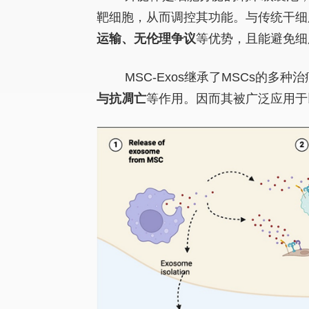
靶细胞，从而调控其功能。与传统干细胞
运输、无伦理争议
等优势，且能避免细
MSC-Exos继承了MSCs的多
与抗凋亡
等作用。因而其被广泛应用于