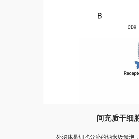
间充质干细胞
外泌体是细胞分泌的纳米级囊泡，