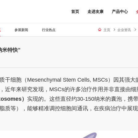
首页
走进友康
产品中心
点
参展新闻
行业热点
主页
企业资讯
纳米特快”
（Mesenchymal Stem Cells, MSCs）因其强
，近年来研究发现，MSCs的许多治疗作用并非直接由细
osomes）
实现的。这些直径约30-150纳米的囊泡，携
脂质等），能够精准调控细胞间通讯，在疾病治疗中展