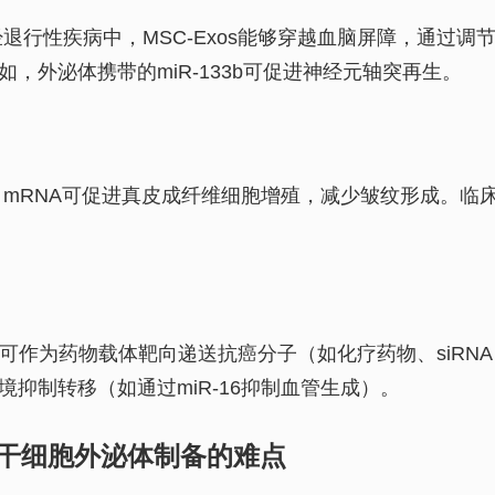
退行性疾病中，MSC-Exos能够穿越血脑屏障，通过调
，外泌体携带的miR-133b可促进神经元轴突再生。
mRNA可促进真皮成纤维细胞增殖，减少皱纹形成。临
方面可作为药物载体靶向递送抗癌分子（如化疗药物、siRN
抑制转移（如通过miR-16抑制血管生成）。
干细胞外泌体制备的难点