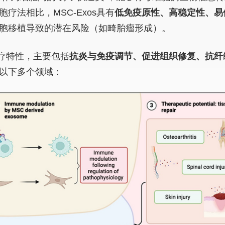
疗法相比，MSC-Exos具有
低免疫原性、高稳定性、易
胞移植导致的潜在风险（如畸胎瘤形成）。
种治疗特性，主要包括
抗炎与免疫调节、促进组织修复、抗纤
以下多个领域：