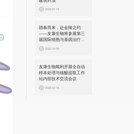
建筑封顶
2022-01-14
踏春而来，赴金陵之约
——友康生物将参展第三
届国际细胞与基因治疗中
国峰会（CGCS 2022）
2022-03-09
友康生物顺利开展全自动
样本处理与核酸提取工作
站内部技术交流会议
2022-03-18