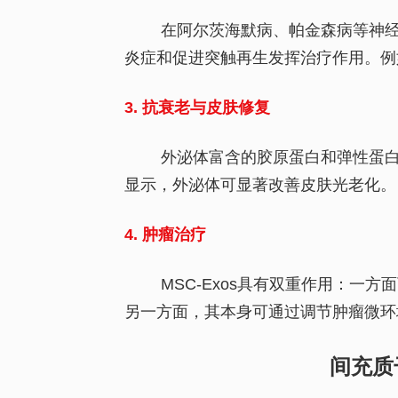
在阿尔茨海默病、帕金森病等神经
炎症和促进突触再生发挥治疗作用。例如
3. 抗衰老与皮肤修复
外泌体富含的胶原蛋白和弹性蛋白
显示，外泌体可显著改善皮肤光老化。
4. 肿瘤治疗
MSC-Exos具有双重作用：一
另一方面，其本身可通过调节肿瘤微环境
间充质