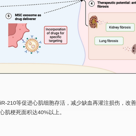
1、miR-210等促进心肌细胞存活，减少缺血再灌注损伤，改
心肌梗死面积达40%以上。