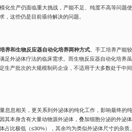
但其规模化生产仍面临重大挑战，产能不足、纯度不高等问题
求，这些仍是目前亟待解决的问题。
培养和生物反应器自动化培养两种方式
。手工培养产能
满足外泌体疗法的临床需求。而生物反应器自动化培养
定生产批次的大规模制药企业，不适用于大多数处于中
与其产量息息相关，更关系到外泌体的纯化工作，影响最终的
因其本身含有大量动物源外泌体，叠加细胞分泌的外泌
体占比极低（≤30%），其余均为类似外泌体尺寸的杂质