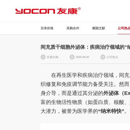
目录价格
采购合作
赋能文献
公司热
间充质干细胞外泌体：疾病治疗领域的“
友康生物
2025-09-30
公司热点
在再生医学和疾病治疗领域，间充质干细胞
织修复和免疫调节能力备受关注。然而
身介导，而是通过其分泌的
外泌体（Ex
富的生物活性物质（如蛋白质、核酸、
大潜力，被誉为医学界的
“纳米特快”
。