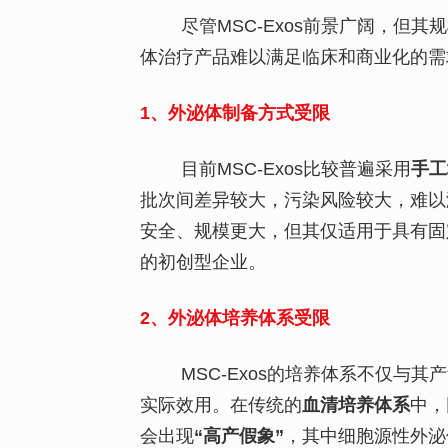
尽管MSC-Exos前景广阔，
体治疗产品难以满足临床和商业化的需
1、外泌体制备方式受限
目前MSC-Exos比较普遍采用
手工
批次间差异较大，污染风险较大，难以
安全、规模更大，但其仅适用于具有固
的初创型企业。
2、外泌体培养体系受限
MSC-Exos的培养体系不仅
实际效用。在传统的
血清培养体系
中，
会出现
“高产假象”
，其中细胞源性外泌