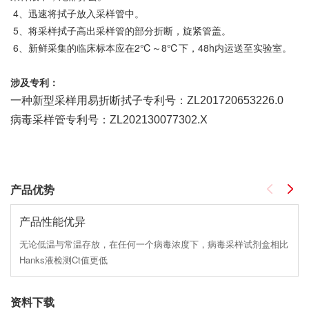
4、迅速将拭子放入采样管中。
5、将采样拭子高出采样管的部分折断，旋紧管盖。
6、新鲜采集的临床标本应在2℃～8℃下，48h内运送至实验室。
涉及专利：
一种新型采样用易折断拭子专利号：ZL201720653226.0
病毒采样管专利号：ZL202130077302.X
产品优势
产品性能优异
无论低温与常温存放，在任何一个病毒浓度下，病毒采样试剂盒相比
Hanks液检测Ct值更低
资料下载