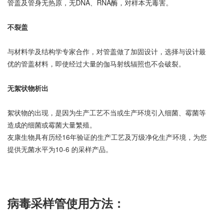
管盖及管身无热原，无DNA、RNA酶，对样本无毒害。
不裂盖
与材料学及结构学专家合作，对管盖做了加固设计，选择与设计最
优的管盖材料，即使经过大量的伽马射线辐照也不会破裂。
无絮状物析出
絮状物的出现，是因为生产工艺不当或生产环境引入细菌、霉菌等
造成的细菌或霉菌大量繁殖。
友康生物具有历经16年验证的生产工艺及万级净化生产环境，为您
提供无菌水平为10-6 的采样产品。
病毒采样管使用方法：