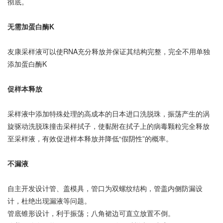
彻底。
无需加蛋白酶K
友康采样液可以使RNA充分释放并保证其结构完整，完全不用单独
添加蛋白酶K
促样本释放
采样液中添加特殊处理的高成本的日本进口洗脱珠，振荡产生的涡
旋驱动洗脱珠撞击采样拭子，使黏附在拭子上的病毒颗粒完全释放
至采样液，有效促进样本释放并降低“假阴性”的概率。
不漏液
自主开发设计管、盖模具，管口为双螺纹结构，管盖内侧防漏设
计，杜绝出现漏液等问题。
管底锥形设计，利于振荡；八角裙边可直立放置不倒。