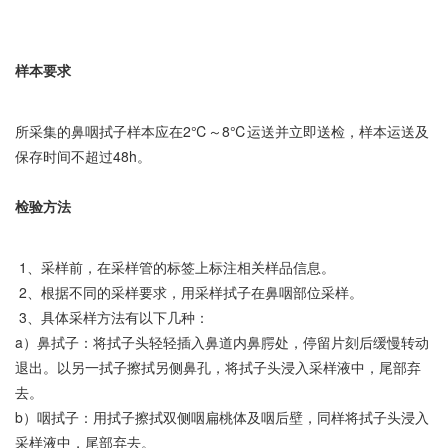
样本要求
所采集的鼻咽拭子样本应在2℃～8℃运送并立即送检，样本运送及
保存时间不超过48h。
检验方法
1、采样前，在采样管的标签上标注相关样品信息。
2、根据不同的采样要求，用采样拭子在鼻咽部位采样。
3、具体采样方法有以下几种：
a）鼻拭子：将拭子头轻轻插入鼻道内鼻腭处，停留片刻后缓慢转动
退出。以另一拭子擦拭另侧鼻孔，将拭子头浸入采样液中，尾部弃
去。
b）咽拭子：用拭子擦拭双侧咽扁桃体及咽后壁，同样将拭子头浸入
采样液中，尾部弃去。