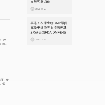
在线客服询价
2025-11-27
喜讯！友康生物GMP级间
充质干细胞无血清培养基
2.0获美国FDA DMF备案
2025-06-17
望，在
D）的前
产品设计
然而，传
担。低采
恐惧心