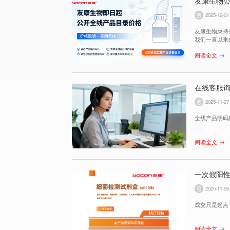
友康生物
2025-12-01
友康生物秉持
我们一直以来
受，难言愉快
阅读全文
在线客服
2025-11-27
阅读全文
一次假阳
2025-11-26
成交只是起点
阅读全文