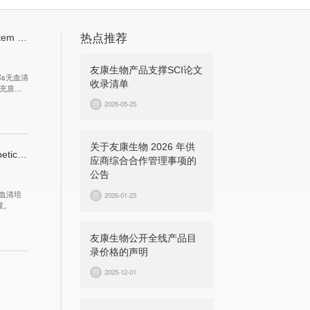
An efficient protocol to generate placental chorionic plate-derived mesenchymal stem cells with superior proliferative and immunomodulatory properties
热点推荐
友康生物产品支撑SCI论文
s无血清
收录清单
间充质干
2026-05-25
关于友康生物 2026 年供
circCDK13-loaded small extracellular vesicles accelerate healing in preclinical diabetic wound models
应商综合合作管理事项的
公告
无血清培
2026-01-23
破。
友康生物公开全线产品目
录价格的声明
2025-12-01