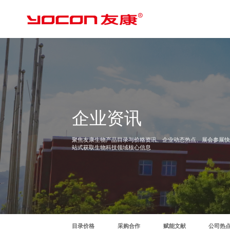
企业资讯
聚焦友康生物产品目录与价格资讯、企业动态热点、展会参展
站式获取生物科技领域核心信息
目录价格
采购合作
赋能文献
公司热