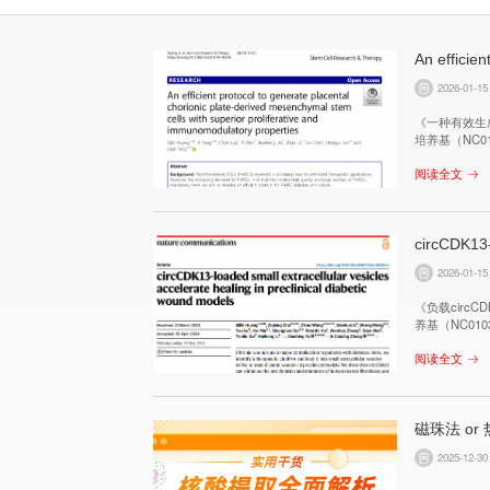
2026-01-15
《一种有效生
培养基（NC0
细胞，开发出
阅读全文
2026-01-15
《负载cir
养基（NC01
阅读全文
磁珠法 o
2025-12-30