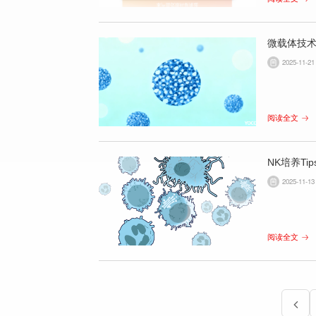
微载体技
2025-11-21
阅读全文
NK培养T
2025-11-13
阅读全文